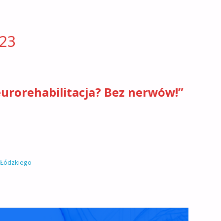
23
urorehabilitacja? Bez nerwów!”
u Łódzkiego