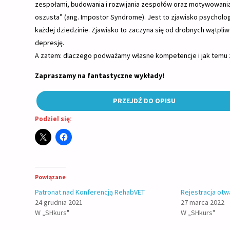
zespołami, budowania i rozwijania zespołów oraz motywowania
oszusta” (ang. Impostor Syndrome). Jest to zjawisko psycholog
każdej dziedzinie. Zjawisko to zaczyna się od drobnych wątpliw
depresję.
A zatem: dlaczego podważamy własne kompetencje i jak temu 
Zapraszamy na fantastyczne wykłady!
PRZEJDŹ DO OPISU
Podziel się:
Powiązane
Patronat nad Konferencją RehabVET
Rejestracja otw
24 grudnia 2021
27 marca 2022
W „SHkurs"
W „SHkurs"