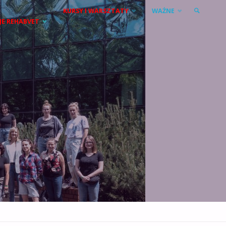
KURSY I WARSZTATY
WAŻNE
JE REHABVET
SZUKAJ