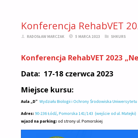
Konferencja RehabVET 20
RADOSŁAW MARCZAK
5 MARCA 2023
SHKURS
Konferencja RehabVET 2023 „Ne
Data: 17-18 czerwca 2023
Miejsce kursu:
Aula „D”
Wydziału Biologii i Ochrony Środowiska Uniwersytet
Adres:
90-236 Łódź, Pomorska 141/143 (wejście od ul. Matejki)
wjazd na parking:
od strony ul. Pomorskiej