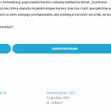
 i komunikacji, poprowadzi bardzo ciekawy wykład na temat „Syndromu
iczne, które dopada na jakimś etapie kariery znaczną część specjalistów w
ości w sens swojego postępowania, aby później przerodzić się w lęk, wstyd
zaradzić?
HARMONOGRAM
arta!
Harmonogram 2023
22 grudnia 2022
W „SHkurs"