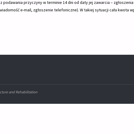
podawania przyczyny w terminie 14 dni od daty jej zawarcia – zgłoszenia
wiadomość e-mail, zgłoszenie telefoniczne). W takiej sytuacji cała kwota w
ture and Rehabilitation