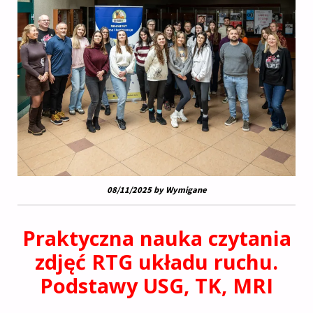
08/11/2025 by Wymigane
Praktyczna nauka czytania
zdjęć RTG układu ruchu.
Podstawy USG, TK, MRI