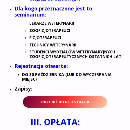
Dla kogo przeznaczone jest to
seminarium:
LEKARZE WETERYNARII
ZOOFIZJOTERAPEUCI
FIZJOTERAPEUCI
TECHNICY WETERYNARII
STUDENCI WYDZIAŁÓW WETERYNARYJNYCH I
ZOOFIZJOTERAPEUTYCZNYCH OSTATNICH LAT
Rejestracja otwarta:
DO 30 PAŹDZIERNIKA (LUB DO WYCZERPANIA
MIEJSC)
Zapisy
:
PRZEJDŹ DO REJESTRACJI
III. OPŁATA: