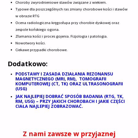
Choroby zwyrodnieniowe stawów związane z wiekiem.
Typowe dla poszczególnych ras zmiany chorobowe kości i stawów
w obrazie RTG
Ocena radiologiczna kręgosłupa przy chorobie dyskowej oraz
zespole końskiego ogona.
Złamania kości i proces gojenia. Fizjologia i patologia.
Nowotwory kości.
Ciekawe przypadki chorobowe.
Dodatkowo:
PODSTAWY I ZASADA DZIAŁANIA REZONANSU
MAGNETYCZNEGO (MRI, RM), TOMOGRAFII
KOMPUTEROWEJ (CT, TK) ORAZ ULTRASONOGRAFII
(USG)
JAK NAJLEPIEJ DOBRAĆ SPOSÓB BADANIA (RTG, TK,
RM, USG) – PRZY JAKICH CHOROBACH I JAKIE CZĘŚCI
CIAŁA NAJLEPIEJ ZOBRAZOWAĆ.
Z nami zawsze w przyjaznej