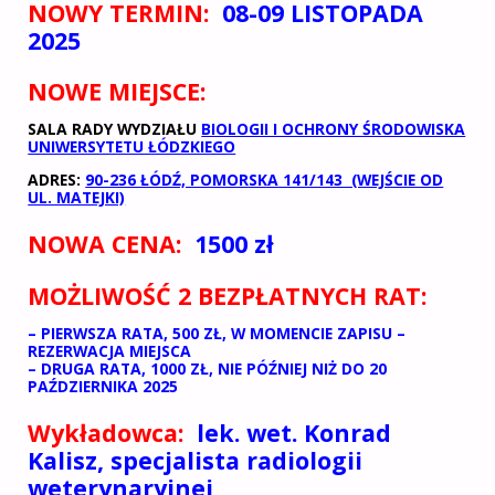
NOWY TERMIN:
08-09 LISTOPADA
2025
NOWE MIEJSCE:
SALA RADY WYDZIAŁU
BIOLOGII I OCHRONY ŚRODOWISKA
UNIWERSYTETU ŁÓDZKIEGO
ADRES:
90-236 ŁÓDŹ, POMORSKA 141/143 (WEJŚCIE OD
UL. MATEJKI)
NOWA CENA:
1500 zł
MOŻLIWOŚĆ 2 BEZPŁATNYCH RAT:
– PIERWSZA RATA, 500 ZŁ, W MOMENCIE ZAPISU –
REZERWACJA MIEJSCA
– DRUGA RATA, 1000 ZŁ, NIE PÓŹNIEJ NIŻ DO 20
PAŹDZIERNIKA 2025
Wykładowca:
lek. wet. Konrad
Kalisz, specjalista radiologii
weterynaryjnej