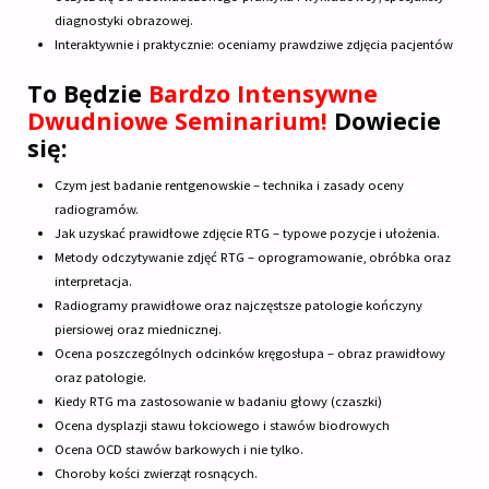
diagnostyki obrazowej.
Interaktywnie i praktycznie: oceniamy prawdziwe zdjęcia pacjentów
To Będzie
Bardzo Intensywne
Dwudniowe Seminarium!
Dowiecie
się:
Czym jest badanie rentgenowskie – technika i zasady oceny
radiogramów.
Jak uzyskać prawidłowe zdjęcie RTG – typowe pozycje i ułożenia.
Metody odczytywanie zdjęć RTG – oprogramowanie, obróbka oraz
interpretacja.
Radiogramy prawidłowe oraz najczęstsze patologie kończyny
piersiowej oraz miednicznej.
Ocena poszczególnych odcinków kręgosłupa – obraz prawidłowy
oraz patologie.
Kiedy RTG ma zastosowanie w badaniu głowy (czaszki)
Ocena dysplazji stawu łokciowego i stawów biodrowych
Ocena OCD stawów barkowych i nie tylko.
Choroby kości zwierząt rosnących.