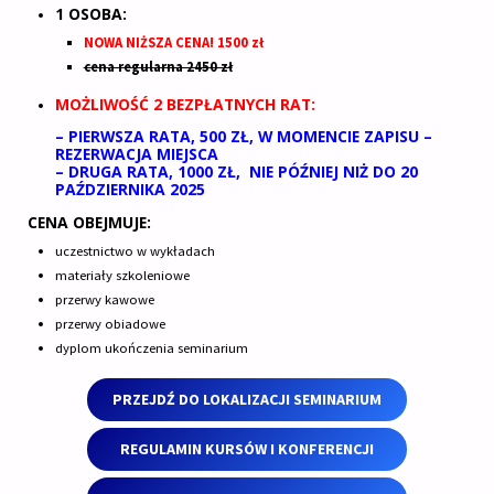
1 OSOBA:
NOWA NIŻSZA CENA! 1500 zł
cena regularna 2450 zł
MOŻLIWOŚĆ 2 BEZPŁATNYCH RAT:
– PIERWSZA RATA, 500 ZŁ, W MOMENCIE ZAPISU –
REZERWACJA MIEJSCA
– DRUGA RATA, 1000 ZŁ, NIE PÓŹNIEJ NIŻ DO 20
PAŹDZIERNIKA 2025
CENA OBEJMUJE:
uczestnictwo w wykładach
materiały szkoleniowe
przerwy kawowe
przerwy obiadowe
dyplom ukończenia seminarium
PRZEJDŹ DO LOKALIZACJI
SEMINARIUM
REGULAMIN KURSÓW I KONFERENCJI