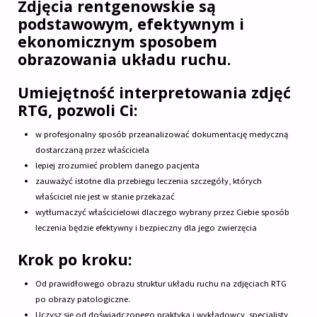
Zdjęcia rentgenowskie są
podstawowym, efektywnym i
ekonomicznym sposobem
obrazowania układu ruchu.
Umiejętność interpretowania zdjęć
RTG, pozwoli Ci:
w profesjonalny sposób przeanalizować dokumentację medyczną
dostarczaną przez właściciela
lepiej zrozumieć problem danego pacjenta
zauważyć istotne dla przebiegu leczenia szczegóły, których
właściciel nie jest w stanie przekazać
wytłumaczyć właścicielowi dlaczego wybrany przez Ciebie sposób
leczenia będzie efektywny i bezpieczny dla jego zwierzęcia
Krok po kroku:
Od prawidłowego obrazu struktur układu ruchu na zdjęciach RTG
po obrazy patologiczne.
Uczysz się od doświadczonego praktyka i wykładowcy, specjalisty