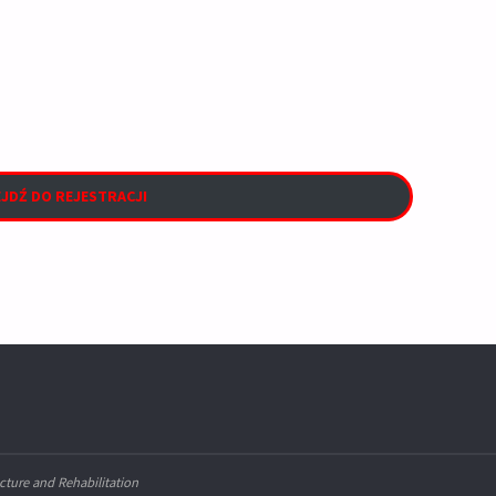
JDŹ DO REJESTRACJI
ture and Rehabilitation