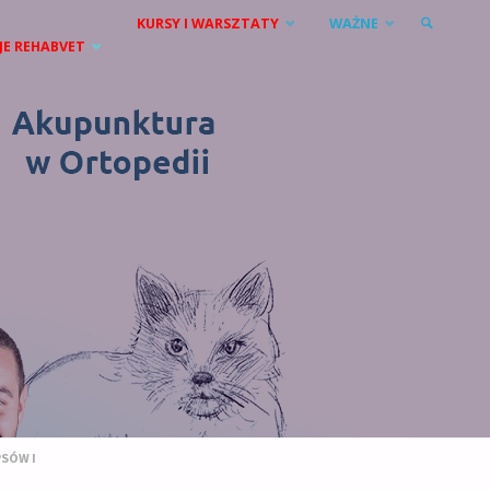
KURSY I WARSZTATY
WAŻNE
JE REHABVET
SZUKAJ
SÓW I