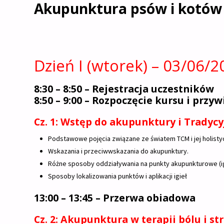
Akupunktura psów i kotów z
Dzień I (wtorek) – 03/06/2
8:30 – 8:50 – Rejestracja uczestników
8:50 – 9:00 – Rozpoczęcie kursu i przy
Cz. 1: Wstęp do akupunktury i Tradyc
Podstawowe pojęcia związane ze światem TCM i jej holisty
Wskazania i przeciwwskazania do akupunktury.
Różne sposoby oddziaływania na punkty akupunkturowe (igł
Sposoby lokalizowania punktów i aplikacji igieł
13:00 – 13:45 – Przerwa obiadowa
Cz. 2: Akupunktura w terapii bólu i st