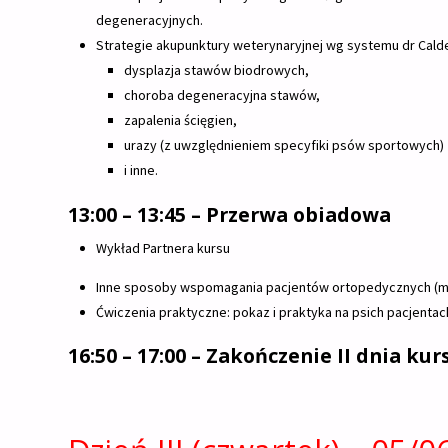
degeneracyjnych.
Strategie akupunktury weterynaryjnej wg systemu dr Cald
dysplazja stawów biodrowych,
choroba degeneracyjna stawów,
zapalenia ścięgien,
urazy (z uwzględnieniem specyfiki psów sportowych)
i inne.
13:00 – 13:45 – Przerwa obiadowa
Wykład Partnera kursu
Inne sposoby wspomagania pacjentów ortopedycznych (mok
Ćwiczenia praktyczne: pokaz i praktyka na psich pacjentac
16:50 – 17:00 – Zakończenie II dnia kur