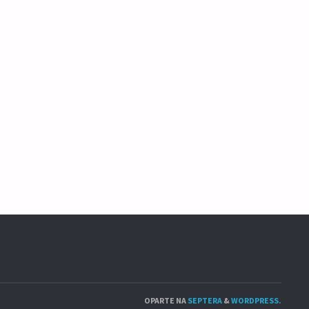
OPARTE NA
SEPTERA
&
WORDPRESS.