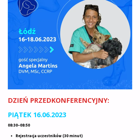
DZIEŃ PRZEDKONFERENCYJNY:
PIĄTEK 16.06.2023
08:30–08:50
Rejestracja uczestników (30 minut)