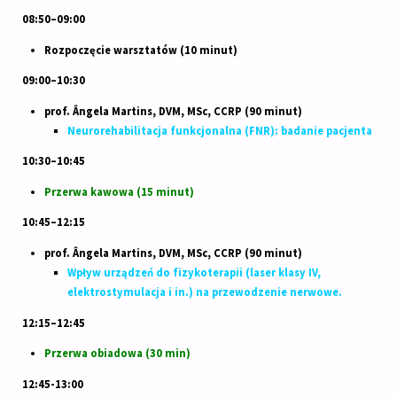
08:50–09:00
Rozpoczęcie warsztatów (10 minut)
09:00–10:30
prof. Ângela Martins, DVM, MSc, CCRP (90 minut)
Neurorehabilitacja funkcjonalna (FNR): badanie pacjenta
10:30–10:45
Przerwa kawowa (15 minut)
10:45–12:15
prof. Ângela Martins, DVM, MSc, CCRP (90 minut)
Wpływ urządzeń do fizykoterapii (laser klasy IV,
elektrostymulacja i in.) na przewodzenie nerwowe.
12:15–12:45
Przerwa obiadowa (30 min)
12:45-13:00