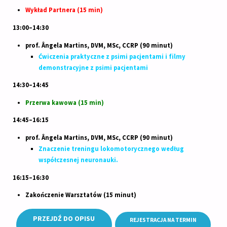
Wykład Partnera (15 min)
13:00–14:30
prof. Ângela Martins, DVM, MSc, CCRP (90 minut)
Ćwiczenia praktyczne z psimi pacjentami i filmy
demonstracyjne z psimi pacjentami
14:30–14:45
Przerwa kawowa (15 min)
14:45–16:15
prof. Ângela Martins, DVM, MSc, CCRP (90 minut)
Znaczenie treningu lokomotorycznego według
współczesnej neuronauki.
16:15–16:30
Zakończenie Warsztatów (15 minut)
PRZEJDŹ DO OPISU
REJESTRACJA NA TERMIN