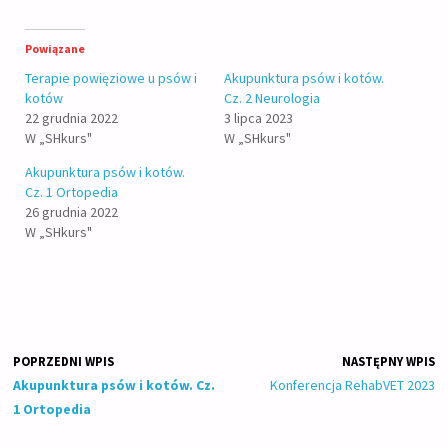
Powiązane
Terapie powięziowe u psów i
Akupunktura psów i kotów.
kotów
Cz. 2 Neurologia
22 grudnia 2022
3 lipca 2023
W „SHkurs"
W „SHkurs"
Akupunktura psów i kotów.
Cz. 1 Ortopedia
26 grudnia 2022
W „SHkurs"
POPRZEDNI WPIS
NASTĘPNY WPIS
Akupunktura psów i kotów. Cz.
Konferencja RehabVET 2023
1 Ortopedia