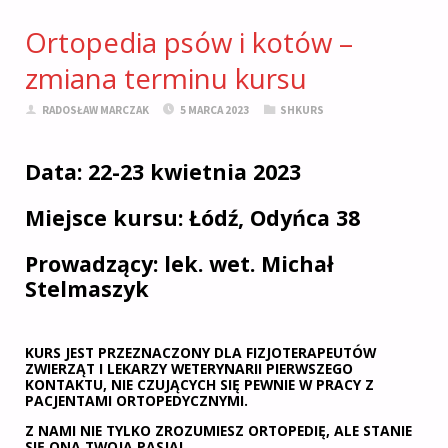
Ortopedia psów i kotów –
zmiana terminu kursu
RADOSŁAW MARCZAK
5 MARCA 2023
SHKURS
Data: 22-23 kwietnia 2023
Miejsce kursu: Łódź, Odyńca 38
Prowadzący: lek. wet. Michał
Stelmaszyk
KURS JEST PRZEZNACZONY DLA FIZJOTERAPEUTÓW
ZWIERZĄT I LEKARZY WETERYNARII PIERWSZEGO
KONTAKTU, NIE CZUJĄCYCH SIĘ PEWNIE W PRACY Z
PACJENTAMI ORTOPEDYCZNYMI.
Z NAMI NIE TYLKO ZROZUMIESZ ORTOPEDIĘ, ALE STANIE
SIĘ ONA TWOJĄ PASJĄ!