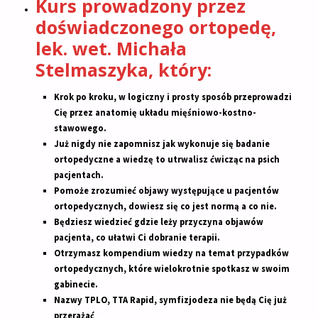
Kurs prowadzony przez
doświadczonego ortopedę,
lek. wet. Michała
Stelmaszyka, który:
Krok po kroku, w logiczny i prosty sposób przeprowadzi
Cię przez anatomię układu mięśniowo-kostno-
stawowego.
Już nigdy nie zapomnisz jak wykonuje się badanie
ortopedyczne a wiedzę to utrwalisz ćwicząc na psich
pacjentach.
Pomoże zrozumieć objawy występujące u pacjentów
ortopedycznych, dowiesz się co jest normą a co nie.
Będziesz wiedzieć gdzie leży przyczyna objawów
pacjenta, co ułatwi Ci dobranie terapii.
Otrzymasz kompendium wiedzy na temat przypadków
ortopedycznych, które wielokrotnie spotkasz w swoim
gabinecie.
Nazwy TPLO, TTA Rapid, symfizjodeza nie będą Cię już
przerażać