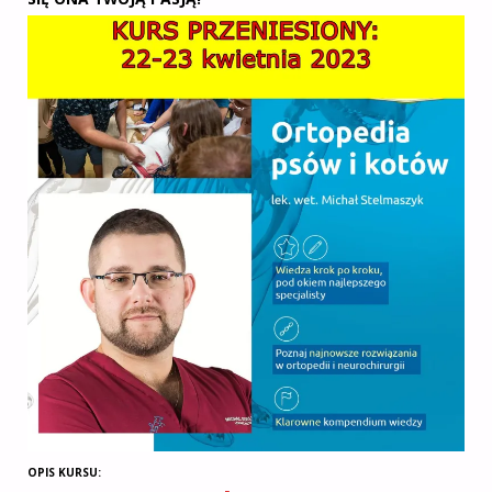
OPIS KURSU: