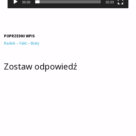
00:00
02:03
POPRZEDNI WPIS
Radek – Fakt – Biały
Zostaw odpowiedź