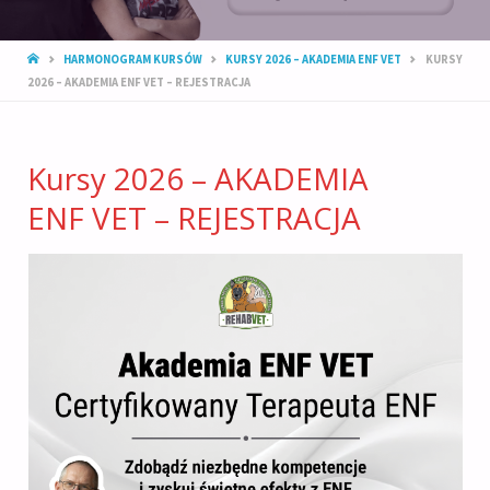
STRONA
HARMONOGRAM KURSÓW
KURSY 2026 – AKADEMIA ENF VET
KURSY
GŁÓWNA
2026 – AKADEMIA ENF VET – REJESTRACJA
Kursy 2026 – AKADEMIA
ENF VET – REJESTRACJA