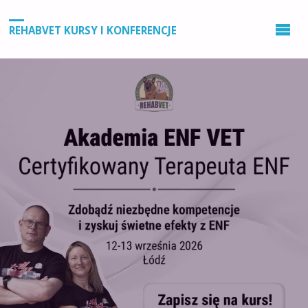
REHABVET KURSY I KONFERENCJE