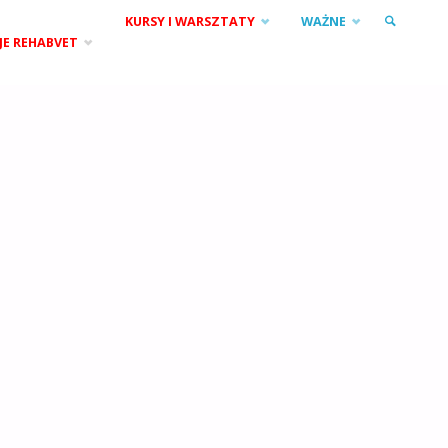
KURSY I WARSZTATY
WAŻNE
JE REHABVET
SZUKAJ