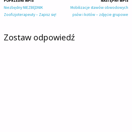
POPRZEDNI WPIS
NASTĘPNY WPIS
Niezbędny NIEZBĘDNIK
Mobilizacje stawów obwodowych
Zoofizjoterapeuty – Zapisz się!
psów i kotów – zdjęcie grupowe
Zostaw odpowiedź