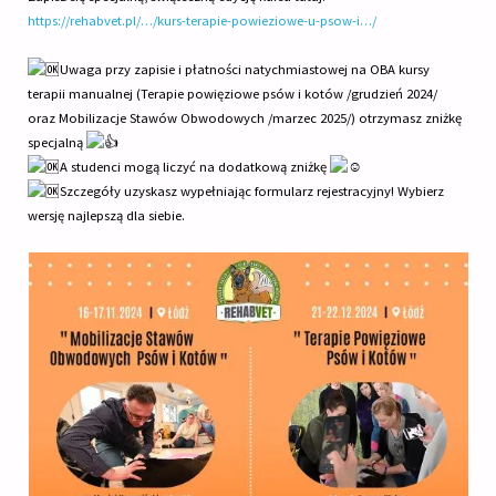
https://rehabvet.pl/…/kurs-terapie-powieziowe-u-psow-i…/
Uwaga przy zapisie i płatności natychmiastowej na OBA kursy
terapii manualnej (Terapie powięziowe psów i kotów /grudzień 2024/
oraz Mobilizacje Stawów Obwodowych /marzec 2025/) otrzymasz zniżkę
specjalną
A studenci mogą liczyć na dodatkową zniżkę
Szczegóły uzyskasz wypełniając formularz rejestracyjny! Wybierz
wersję najlepszą dla siebie.