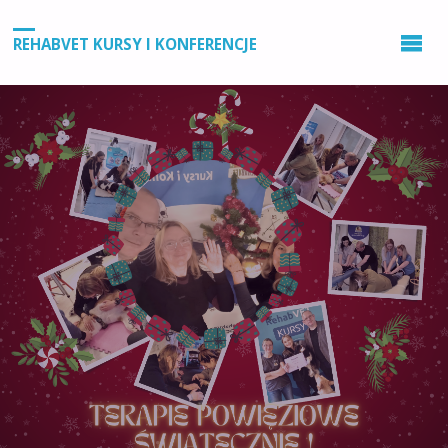
REHABVET KURSY I KONFERENCJE