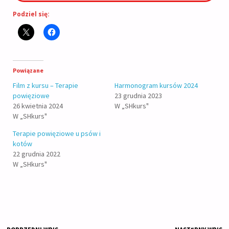
Podziel się:
Powiązane
Film z kursu – Terapie
Harmonogram kursów 2024
powięziowe
23 grudnia 2023
26 kwietnia 2024
W „SHkurs"
W „SHkurs"
Terapie powięziowe u psów i
kotów
22 grudnia 2022
W „SHkurs"