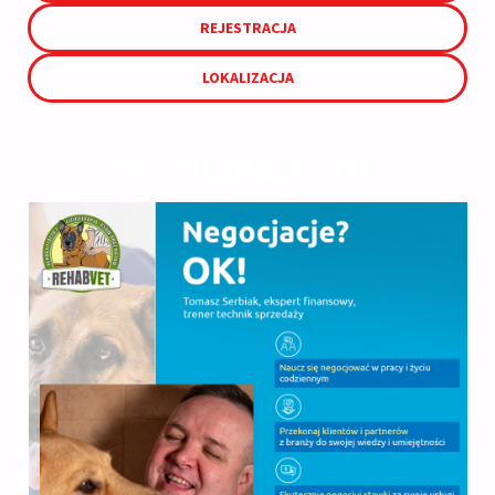
REJESTRACJA
LOKALIZACJA
NEGOCJACJE? OK!