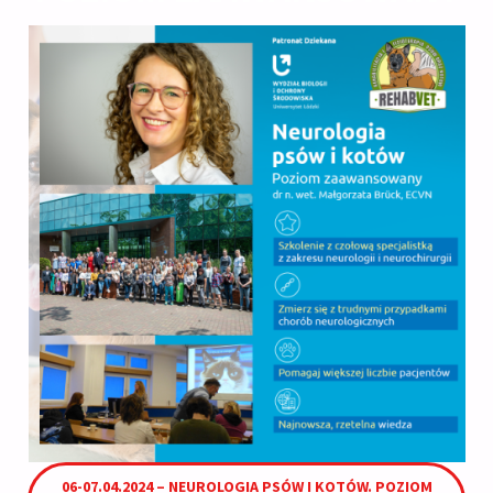
06-07.04.2024 – NEUROLOGIA PSÓW I KOTÓW. POZIOM