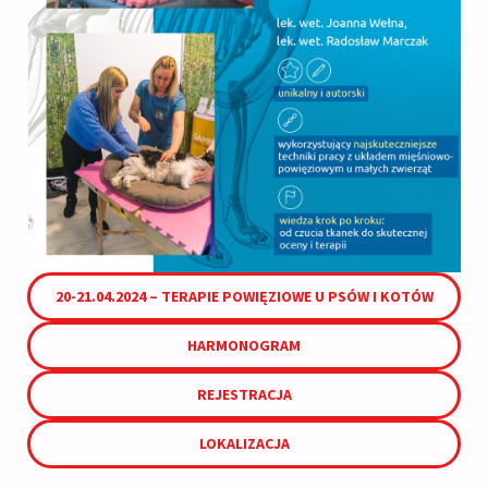
20-21.04.2024 – TERAPIE POWIĘZIOWE U PSÓW I KOTÓW
HARMONOGRAM
REJESTRACJA
LOKALIZACJA