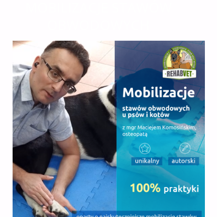
MOBILIZACJE STAWÓW
OBWODOWYCH