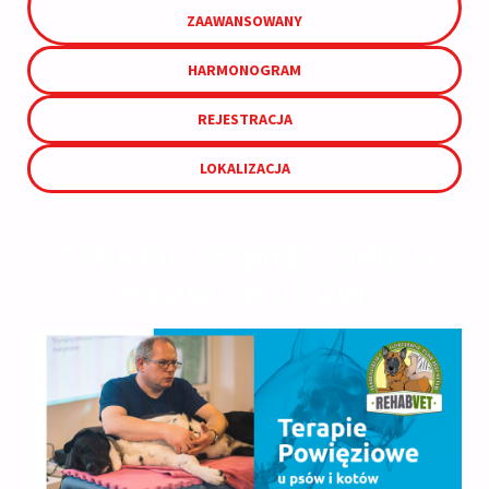
ZAAWANSOWANY
HARMONOGRAM
REJESTRACJA
LOKALIZACJA
TERAPIE POWIĘZIOWE U
PSÓW I KOTÓW