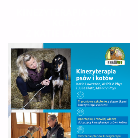
KINEZYTERAPIA PSÓW I
KOTÓW
Z KATIE LAWRENCE