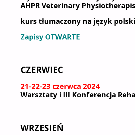
AHPR Veterinary Physiotherapist,
kurs tłumaczony na język polsk
Zapisy OTWARTE
CZERWIEC
21-22-23 czerwca 2024
Warsztaty i III Konferencja Reh
WRZESIEŃ