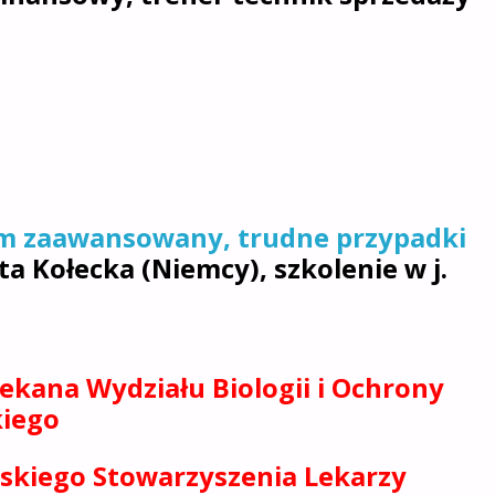
om zaawansowany, trudne przypadki
ta Kołecka (Niemcy), szkolenie w j.
ekana Wydziału Biologii i Ochrony
kiego
lskiego Stowarzyszenia Lekarzy