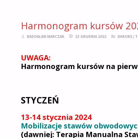
Harmonogram kursów 20
RADOSŁAW MARCZAK
23 GRUDNIA 2023
SHKURS
/
T
UWAGA:
Harmonogram kursów na pierwsz
STYCZEŃ
13-14 stycznia 2024
Mobilizacje stawów obwodowyc
(dawniej: Terapia Manualna S