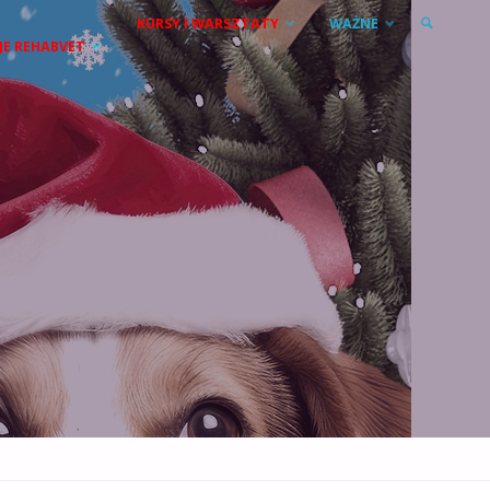
KURSY I WARSZTATY
WAŻNE
JE REHABVET
SZUKAJ