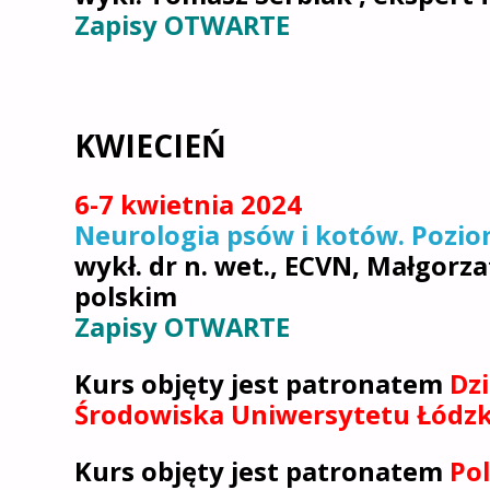
Zapisy OTWARTE
KWIECIEŃ
6-7 kwietnia 2024
Neurologia psów i kotów. Pozi
wykł. dr n. wet., ECVN, Małgorza
polskim
Zapisy OTWARTE
Kurs objęty jest patronatem
Dzi
Środowiska Uniwersytetu Łódz
Kurs objęty jest patronatem
Po