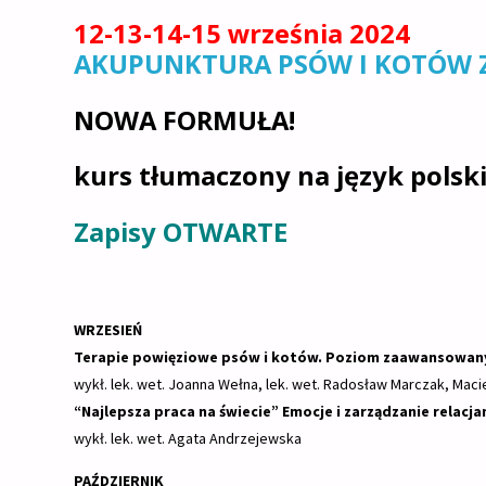
12-13-14-15 września 2024
AKUPUNKTURA PSÓW I KOTÓW Z 
NOWA FORMUŁA!
kurs tłumaczony na język polsk
Zapisy OTWARTE
WRZESIEŃ
Terapie powięziowe psów i kotów. Poziom zaawansowany 
wykł. lek. wet. Joanna Wełna, lek. wet. Radosław Marczak, Maci
“Najlepsza praca na świecie” Emocje i zarządzanie relacja
wykł. lek. wet. Agata Andrzejewska
PAŹDZIERNIK