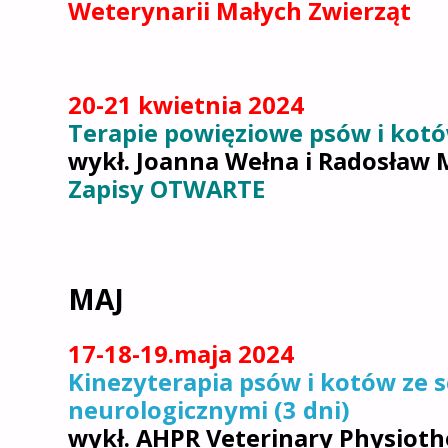
Weterynarii Małych Zwierząt
20-21 kwietnia 2024
Terapie powięziowe psów i kot
wykł. Joanna Wełna i Radosław 
Zapisy OTWARTE
MAJ
17-18-19.maja 2024
Kinezyterapia psów i kotów ze 
neurologicznymi (3 dni)
wykł. AHPR Veterinary Physioth