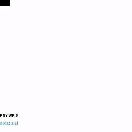
PNY WPIS
pisz się!