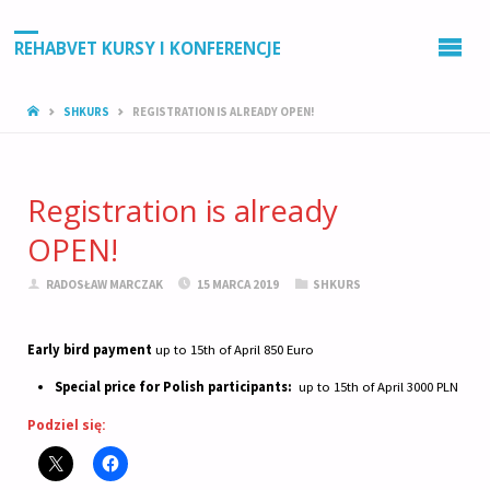
REHABVET KURSY I KONFERENCJE
STRONA
SHKURS
REGISTRATION IS ALREADY OPEN!
GŁÓWNA
Registration is already
OPEN!
RADOSŁAW MARCZAK
15 MARCA 2019
SHKURS
Early bird payment
up to 15th of April 850 Euro
Special price for Polish participants:
up to 15th of April 3000 PLN
Podziel się: